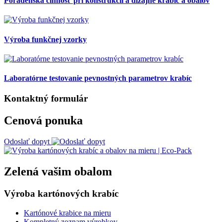
Poradenská činnosť pri konštrukcii a dizajne krabíc a obalov
Výroba funkčnej vzorky
Laboratórne testovanie pevnostných parametrov krabíc
Kontaktný formulár
Cenová ponuka
Odoslať dopyt
Zelená vašim obalom
Výroba kartónových krabíc
Kartónové krabice na mieru
Kompletný zoznam výrobkov